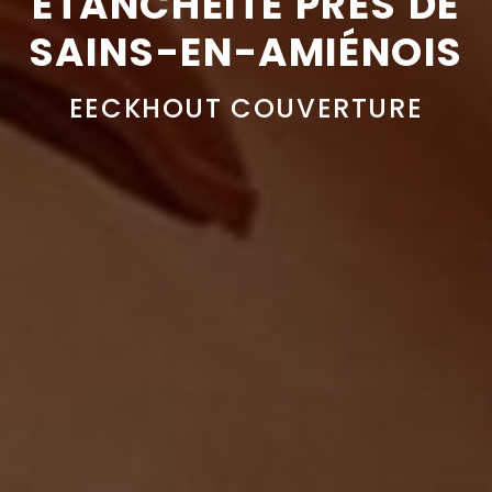
ÉTANCHÉITÉ PRÈS DE
SAINS-EN-AMIÉNOIS
EECKHOUT COUVERTURE