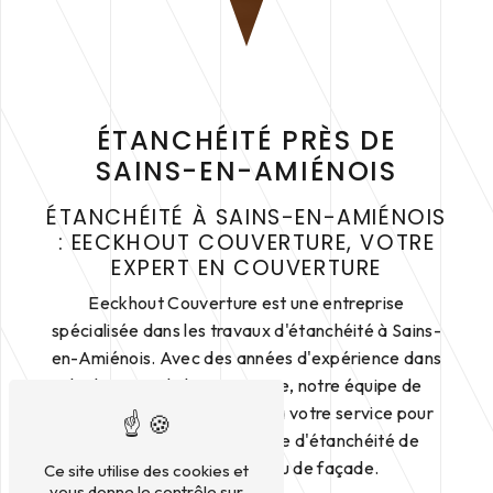
ÉTANCHÉITÉ PRÈS DE
SAINS-EN-AMIÉNOIS
ÉTANCHÉITÉ À SAINS-EN-AMIÉNOIS
: EECKHOUT COUVERTURE, VOTRE
EXPERT EN COUVERTURE
Eeckhout Couverture est une entreprise
spécialisée dans les travaux d'étanchéité à Sains-
en-Amiénois. Avec des années d'expérience dans
le domaine de la couverture, notre équipe de
professionnels qualifiés est à votre service pour
tous vos besoins en matière d'étanchéité de
toiture, de terrasse ou de façade.
Ce site utilise des cookies et
vous donne le contrôle sur