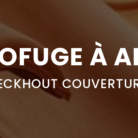
OFUGE À A
ECKHOUT COUVERTU