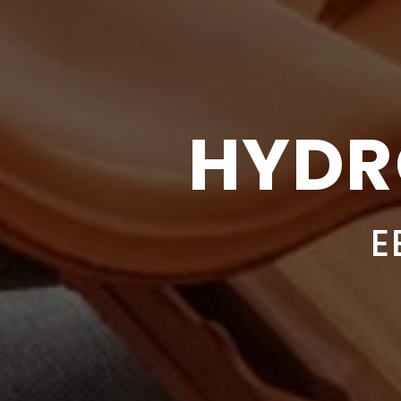
HYDR
E