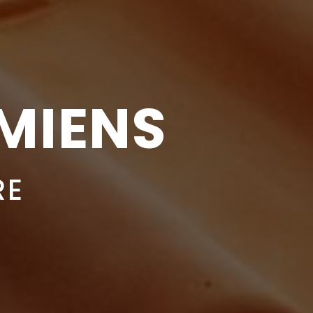
MIENS
RE